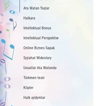
Ata Watan Ýaşlar
Halkara
Intellektual Bonus
Intellektual Perspektiw
Online Biznes Sapak
Syýahat Wideolary
Ussatlar Ata Watanda
Türkmen teatr
Klipler
Halk aýdymlar