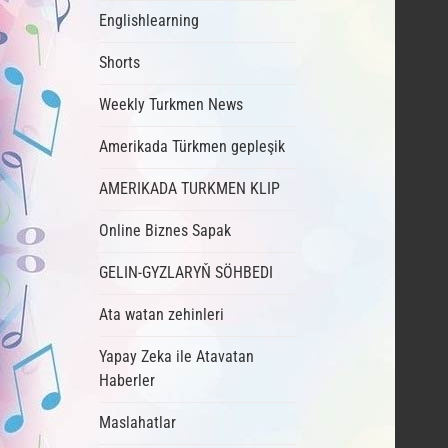
Englishlearning
Shorts
Weekly Turkmen News
Amerikada Türkmen gepleşik
AMERIKADA TURKMEN KLIP
Online Biznes Sapak
GELIN-GYZLARYŇ SÖHBEDI
Ata watan zehinleri
Yapay Zeka ile Atavatan
Haberler
Maslahatlar