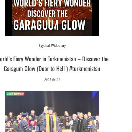
Syýahat Wideolary
orld’s Fiery Wonder in Turkmenistan – Discover the
Garagum Glow (Door to Hell ) #turkmenistan
2025-06-01