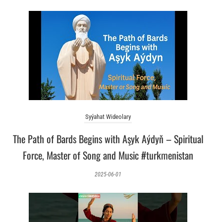
Syýahat Wideolary
The Path of Bards Begins with Aşyk Aýdyň – Spiritual
Force, Master of Song and Music #turkmenistan
2025-06-01