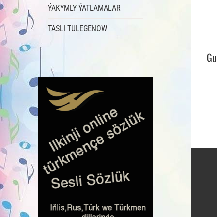
ÝAKYMLY ÝATLAMALAR
TASLI TULEGENOW
Gu