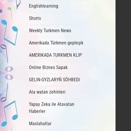
Englishlearning
Shorts
Weekly Turkmen News
Amerikada Türkmen gepleşik
AMERIKADA TURKMEN KLIP
Online Biznes Sapak
GELIN-GYZLARYŇ SÖHBEDI
Ata watan zehinleri
Yapay Zeka ile Atavatan
Haberler
Maslahatlar