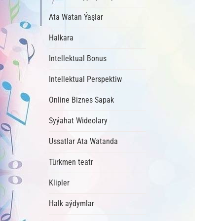
Ata Watan Ýaşlar
Halkara
Intellektual Bonus
Intellektual Perspektiw
Online Biznes Sapak
Syýahat Wideolary
Ussatlar Ata Watanda
Türkmen teatr
Klipler
Halk aýdymlar