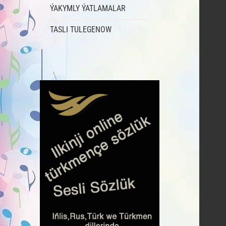
ÝAKYMLY ÝATLAMALAR
TASLI TULEGENOW