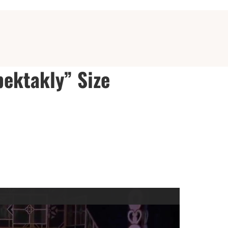
ektakly” Size