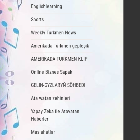
Englishlearning
Shorts
Weekly Turkmen News
Amerikada Türkmen gepleşik
AMERIKADA TURKMEN KLIP
Online Biznes Sapak
GELIN-GYZLARYŇ SÖHBEDI
Ata watan zehinleri
Yapay Zeka ile Atavatan
Haberler
Maslahatlar