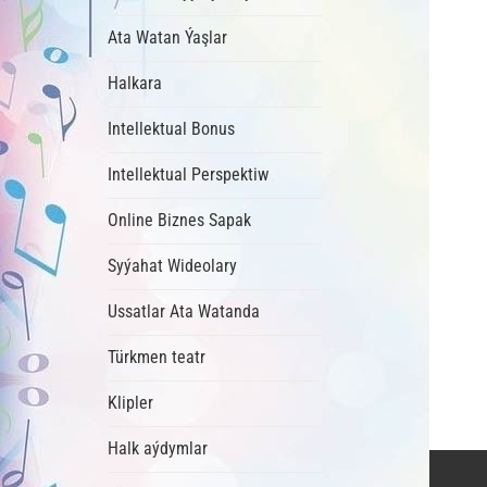
Ata Watan Ýaşlar
Halkara
Intellektual Bonus
Intellektual Perspektiw
Online Biznes Sapak
Syýahat Wideolary
Ussatlar Ata Watanda
Türkmen teatr
Klipler
Halk aýdymlar