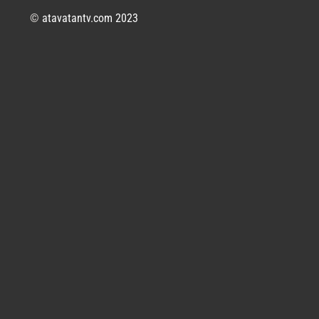
©
atavatantv.com 2023