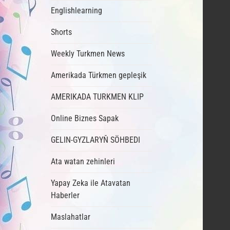
Englishlearning
Shorts
Weekly Turkmen News
Amerikada Türkmen gepleşik
AMERIKADA TURKMEN KLIP
Online Biznes Sapak
GELIN-GYZLARYŇ SÖHBEDI
Ata watan zehinleri
Yapay Zeka ile Atavatan
Haberler
Maslahatlar