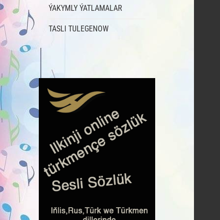
ÝAKYMLY ÝATLAMALAR
TASLI TULEGENOW