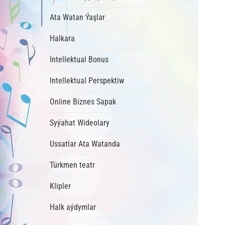
Ata Watan Ýaşlar
Halkara
Intellektual Bonus
Intellektual Perspektiw
Online Biznes Sapak
Syýahat Wideolary
Ussatlar Ata Watanda
Türkmen teatr
Klipler
Halk aýdymlar