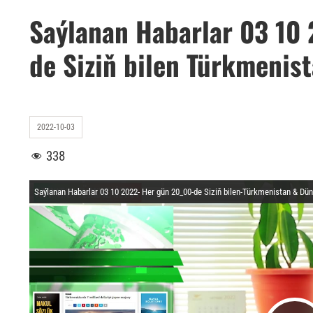
Saýlanan Habarlar 03 10
de Siziň bilen Türkmenis
2022-10-03
338
Saýlanan Habarlar 03 10 2022- Her gün 20_00-de Siziň bilen-Türkmenistan & D