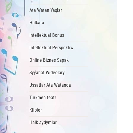
Ata Watan Ýaşlar
Halkara
Intellektual Bonus
Intellektual Perspektiw
Online Biznes Sapak
Syýahat Wideolary
Ussatlar Ata Watanda
Türkmen teatr
Klipler
Halk aýdymlar