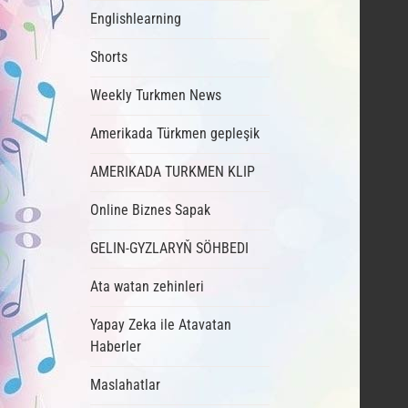
Englishlearning
Shorts
Weekly Turkmen News
Amerikada Türkmen gepleşik
AMERIKADA TURKMEN KLIP
Online Biznes Sapak
GELIN-GYZLARYŇ SÖHBEDI
Ata watan zehinleri
Yapay Zeka ile Atavatan
Haberler
Maslahatlar