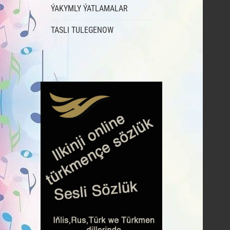
ÝAKYMLY ÝATLAMALAR
TASLI TULEGENOW