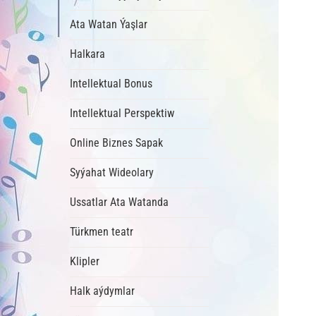
Ata Watan Ýaşlar
Halkara
Intellektual Bonus
Intellektual Perspektiw
Online Biznes Sapak
Syýahat Wideolary
Ussatlar Ata Watanda
Türkmen teatr
Klipler
Halk aýdymlar