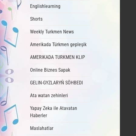
Englishlearning
Shorts
Weekly Turkmen News
Amerikada Türkmen gepleşik
AMERIKADA TURKMEN KLIP
Online Biznes Sapak
GELIN-GYZLARYŇ SÖHBEDI
Ata watan zehinleri
Yapay Zeka ile Atavatan
Haberler
Maslahatlar