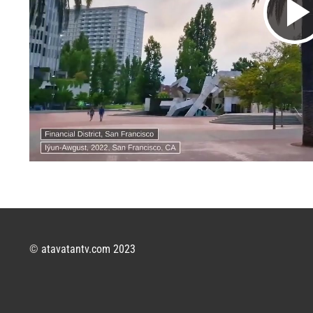
©
atavatantv.com 2023