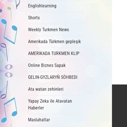
Englishlearning
Shorts
Weekly Turkmen News
Amerikada Türkmen gepleşik
AMERIKADA TURKMEN KLIP
Online Biznes Sapak
GELIN-GYZLARYŇ SÖHBEDI
Ata watan zehinleri
Yapay Zeka ile Atavatan
Haberler
Maslahatlar