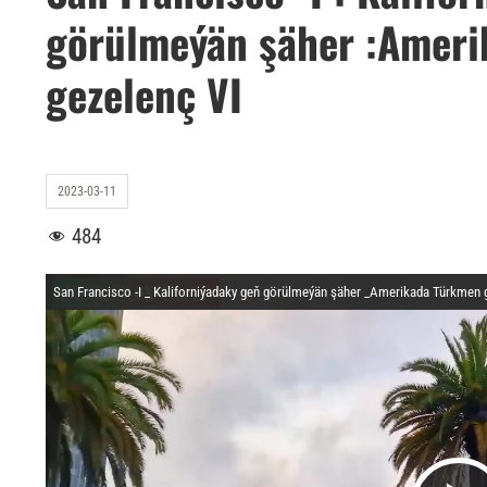
görülmeýän şäher :Amer
gezelenç VI
2023-03-11
484
San Francisco -I _ Kaliforniýadaky geň görülmeýän şäher _Amerikada Türkmen 