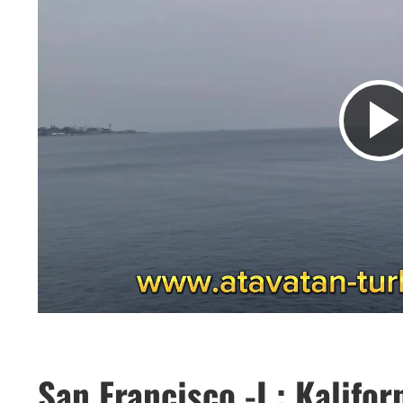
San Francisco -I : Kalifo