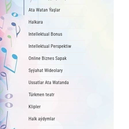
Ata Watan Ýaşlar
Halkara
Intellektual Bonus
Intellektual Perspektiw
Online Biznes Sapak
Syýahat Wideolary
Ussatlar Ata Watanda
Türkmen teatr
Klipler
Halk aýdymlar