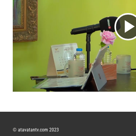
©
atavatantv.com 2023