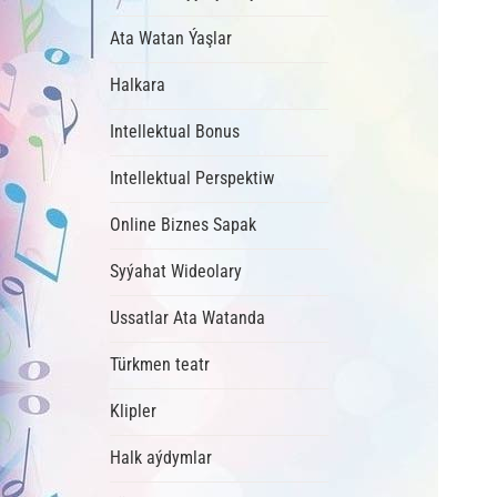
Ata Watan Ýaşlar
Halkara
Intellektual Bonus
Intellektual Perspektiw
Online Biznes Sapak
Syýahat Wideolary
Ussatlar Ata Watanda
Türkmen teatr
Klipler
Halk aýdymlar