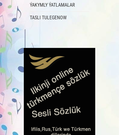
ÝAKYMLY ÝATLAMALAR
TASLI TULEGENOW