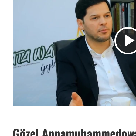
Gözel Annamuhammedowa 