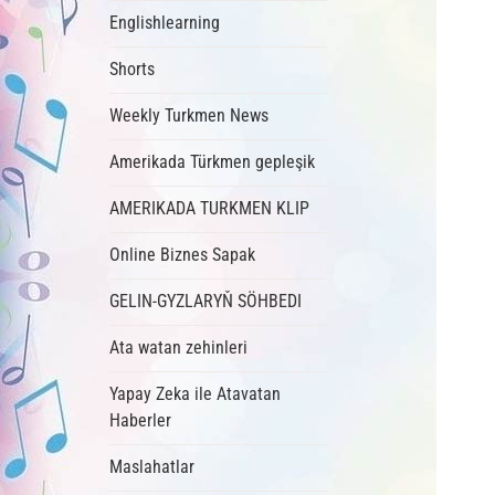
Englishlearning
Shorts
Weekly Turkmen News
Amerikada Türkmen gepleşik
AMERIKADA TURKMEN KLIP
Online Biznes Sapak
GELIN-GYZLARYŇ SÖHBEDI
Ata watan zehinleri
Yapay Zeka ile Atavatan
Haberler
Maslahatlar