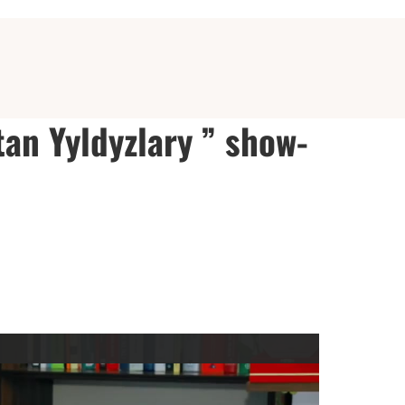
an Yyldyzlary ” show-