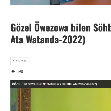
Gözel Öwezowa bilen Söhb
Ata Watanda-2022)
2023-02-15
590
GÖZEL ÖWEZOWA bilen Söhbetdeşlik ( Ussatlar Ata Watanda-2022)