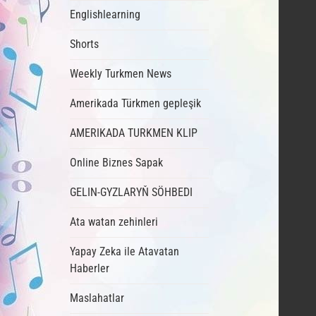
Englishlearning
Shorts
Weekly Turkmen News
Amerikada Türkmen gepleşik
AMERIKADA TURKMEN KLIP
Online Biznes Sapak
GELIN-GYZLARYŇ SÖHBEDI
Ata watan zehinleri
Yapay Zeka ile Atavatan
Haberler
Maslahatlar